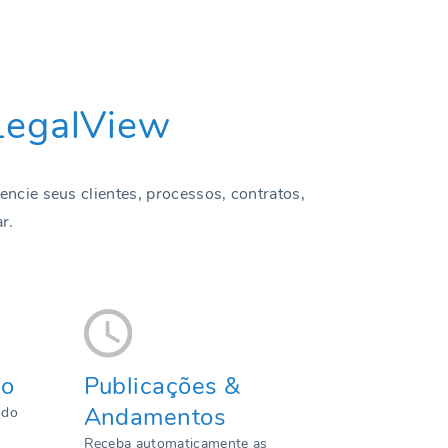
LegalView
ncie seus clientes, processos, contratos,
r.
io
Publicações &
Andamentos
 do
Receba automaticamente as