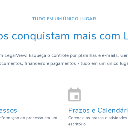
TUDO EM UM ÚNICO LUGAR
s conquistam mais com 
 LegalView. Esqueça o controle por planilhas e e-mails. Gere
ocumentos, financeiro e pagamentos - tudo em um único luga
essos
Prazos e Calendár
informaçao do processo em um
Gerencie os prazos e atividades
escritório