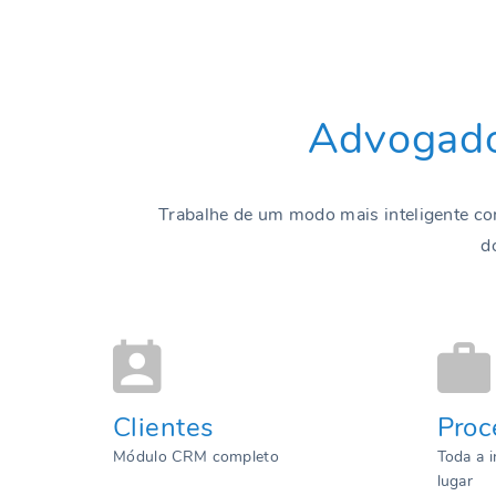
Advogado
Trabalhe de um modo mais inteligente com
d
Clientes
Proc
Módulo CRM completo
Toda a 
lugar