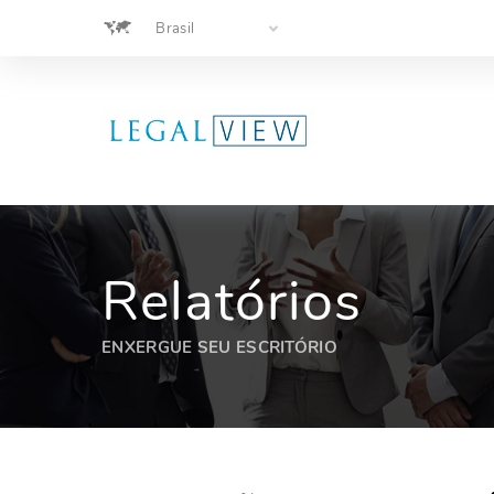
Pular
Brasil
para
o
conteúdo
Relatórios
ENXERGUE SEU ESCRITÓRIO