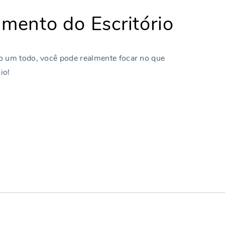
ento do Escritório
o um todo, você pode realmente focar no que
io!