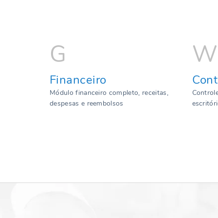
Financeiro
Cont
Módulo financeiro completo, receitas,
Control
despesas e reembolsos
escritór