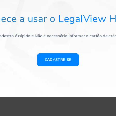
ece a usar o
LegalView
H
adastro é rápido e Não é necessário informar o cartão de créd
CADASTRE-SE